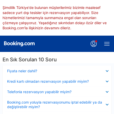
Şimdilik Türkiye'de bulunan müşterilerimiz bizimle maalesef
sadece yurt dışı tesisler için rezervasyon yapabiliyor. Size
hizmetlerimizi tamamıyla sunmamıza engel olan sorunları
çözmeye çalışıyoruz. Yaşadığınız sıkıntıdan dolayı özür diler ve
Booking.com'la ilişkinizin devamını dileriz.
En Sık Sorulan 10 Soru
Daraltılmış
Fiyata neler dahil?
Daraltılmış
Kredi kartı olmadan rezervasyon yapabilir miyim?
Daraltılmış
Telefonla rezervasyon yapabilir miyim?
Daraltılmış
Booking.com yoluyla rezervasyonumu iptal edebilir ya da
değiştirebilir miyim?