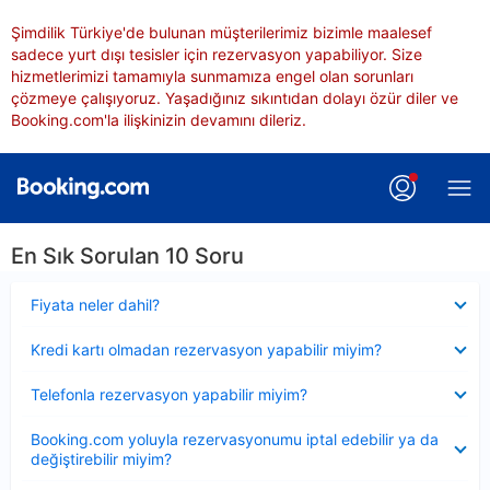
Şimdilik Türkiye'de bulunan müşterilerimiz bizimle maalesef
sadece yurt dışı tesisler için rezervasyon yapabiliyor. Size
hizmetlerimizi tamamıyla sunmamıza engel olan sorunları
çözmeye çalışıyoruz. Yaşadığınız sıkıntıdan dolayı özür diler ve
Booking.com'la ilişkinizin devamını dileriz.
En Sık Sorulan 10 Soru
Daraltılmış
Fiyata neler dahil?
Daraltılmış
Kredi kartı olmadan rezervasyon yapabilir miyim?
Daraltılmış
Telefonla rezervasyon yapabilir miyim?
Daraltılmış
Booking.com yoluyla rezervasyonumu iptal edebilir ya da
değiştirebilir miyim?