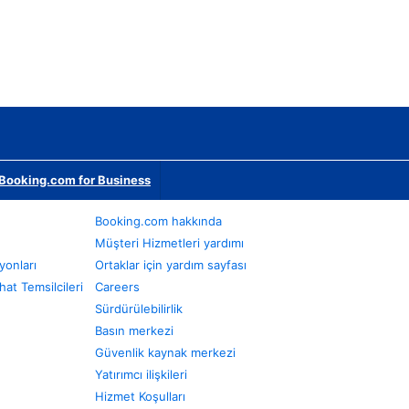
Booking.com for Business
Booking.com hakkında
Müşteri Hizmetleri yardımı
yonları
Ortaklar için yardım sayfası
at Temsilcileri
Careers
Sürdürülebilirlik
Basın merkezi
Güvenlik kaynak merkezi
Yatırımcı ilişkileri
Hizmet Koşulları