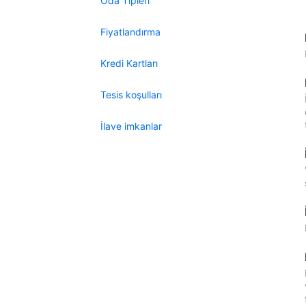
Oda Tipleri
Fiyatlandırma
Kredi Kartları
Tesis koşulları
İlave imkanlar