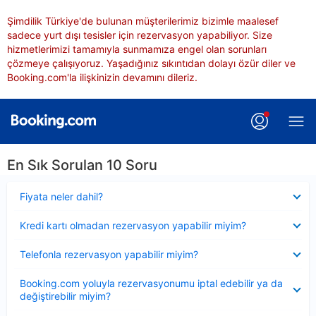
Şimdilik Türkiye'de bulunan müşterilerimiz bizimle maalesef
sadece yurt dışı tesisler için rezervasyon yapabiliyor. Size
hizmetlerimizi tamamıyla sunmamıza engel olan sorunları
çözmeye çalışıyoruz. Yaşadığınız sıkıntıdan dolayı özür diler ve
Booking.com'la ilişkinizin devamını dileriz.
En Sık Sorulan 10 Soru
Daraltılmış
Fiyata neler dahil?
Daraltılmış
Kredi kartı olmadan rezervasyon yapabilir miyim?
Daraltılmış
Telefonla rezervasyon yapabilir miyim?
Daraltılmış
Booking.com yoluyla rezervasyonumu iptal edebilir ya da
değiştirebilir miyim?