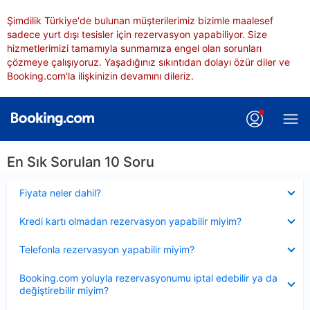
Şimdilik Türkiye'de bulunan müşterilerimiz bizimle maalesef
sadece yurt dışı tesisler için rezervasyon yapabiliyor. Size
hizmetlerimizi tamamıyla sunmamıza engel olan sorunları
çözmeye çalışıyoruz. Yaşadığınız sıkıntıdan dolayı özür diler ve
Booking.com'la ilişkinizin devamını dileriz.
En Sık Sorulan 10 Soru
Daraltılmış
Fiyata neler dahil?
Daraltılmış
Kredi kartı olmadan rezervasyon yapabilir miyim?
Daraltılmış
Telefonla rezervasyon yapabilir miyim?
Daraltılmış
Booking.com yoluyla rezervasyonumu iptal edebilir ya da
değiştirebilir miyim?