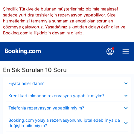
Şimdilik Türkiye'de bulunan müşterilerimiz bizimle maalesef
sadece yurt dışı tesisler için rezervasyon yapabiliyor. Size
hizmetlerimizi tamamıyla sunmamıza engel olan sorunları
çözmeye çalışıyoruz. Yaşadığınız sıkıntıdan dolayı özür diler ve
Booking.com'la ilişkinizin devamını dileriz.
En Sık Sorulan 10 Soru
Daraltılmış
Fiyata neler dahil?
Daraltılmış
Kredi kartı olmadan rezervasyon yapabilir miyim?
Daraltılmış
Telefonla rezervasyon yapabilir miyim?
Daraltılmış
Booking.com yoluyla rezervasyonumu iptal edebilir ya da
değiştirebilir miyim?