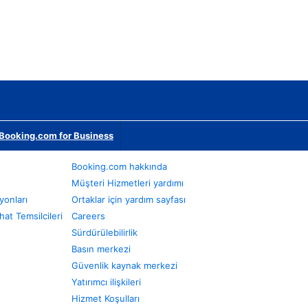
Booking.com for Business
Booking.com hakkında
Müşteri Hizmetleri yardımı
yonları
Ortaklar için yardım sayfası
at Temsilcileri
Careers
Sürdürülebilirlik
Basın merkezi
Güvenlik kaynak merkezi
Yatırımcı ilişkileri
Hizmet Koşulları