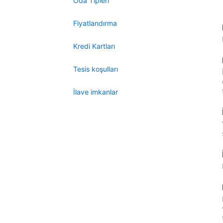
Oda Tipleri
Fiyatlandırma
Kredi Kartları
Tesis koşulları
İlave imkanlar