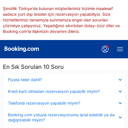
Şimdilik Türkiye'de bulunan müşterilerimiz bizimle maalesef
sadece yurt dışı tesisler için rezervasyon yapabiliyor. Size
hizmetlerimizi tamamıyla sunmamıza engel olan sorunları
çözmeye çalışıyoruz. Yaşadığınız sıkıntıdan dolayı özür diler ve
Booking.com'la ilişkinizin devamını dileriz.
En Sık Sorulan 10 Soru
Daraltılmış
Fiyata neler dahil?
Daraltılmış
Kredi kartı olmadan rezervasyon yapabilir miyim?
Daraltılmış
Telefonla rezervasyon yapabilir miyim?
Daraltılmış
Booking.com yoluyla rezervasyonumu iptal edebilir ya da
değiştirebilir miyim?