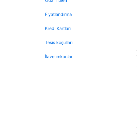
Oda Tipleri
Fiyatlandırma
Kredi Kartları
Tesis koşulları
İlave imkanlar