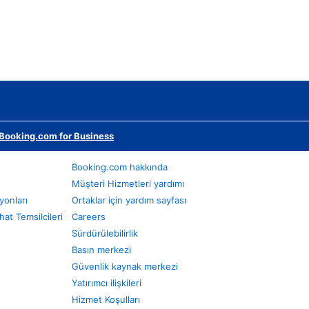
Booking.com for Business
Booking.com hakkında
Müşteri Hizmetleri yardımı
yonları
Ortaklar için yardım sayfası
at Temsilcileri
Careers
Sürdürülebilirlik
Basın merkezi
Güvenlik kaynak merkezi
Yatırımcı ilişkileri
Hizmet Koşulları