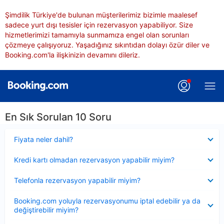
Şimdilik Türkiye'de bulunan müşterilerimiz bizimle maalesef
sadece yurt dışı tesisler için rezervasyon yapabiliyor. Size
hizmetlerimizi tamamıyla sunmamıza engel olan sorunları
çözmeye çalışıyoruz. Yaşadığınız sıkıntıdan dolayı özür diler ve
Booking.com'la ilişkinizin devamını dileriz.
En Sık Sorulan 10 Soru
Daraltılmış
Fiyata neler dahil?
Daraltılmış
Kredi kartı olmadan rezervasyon yapabilir miyim?
Daraltılmış
Telefonla rezervasyon yapabilir miyim?
Daraltılmış
Booking.com yoluyla rezervasyonumu iptal edebilir ya da
değiştirebilir miyim?