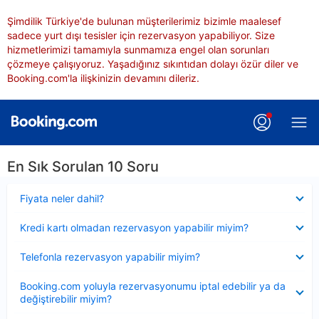
Şimdilik Türkiye'de bulunan müşterilerimiz bizimle maalesef
sadece yurt dışı tesisler için rezervasyon yapabiliyor. Size
hizmetlerimizi tamamıyla sunmamıza engel olan sorunları
çözmeye çalışıyoruz. Yaşadığınız sıkıntıdan dolayı özür diler ve
Booking.com'la ilişkinizin devamını dileriz.
En Sık Sorulan 10 Soru
Daraltılmış
Fiyata neler dahil?
Daraltılmış
Kredi kartı olmadan rezervasyon yapabilir miyim?
Daraltılmış
Telefonla rezervasyon yapabilir miyim?
Daraltılmış
Booking.com yoluyla rezervasyonumu iptal edebilir ya da
değiştirebilir miyim?