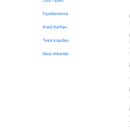
Oda Tipleri
Fiyatlandırma
Kredi Kartları
Tesis koşulları
İlave imkanlar