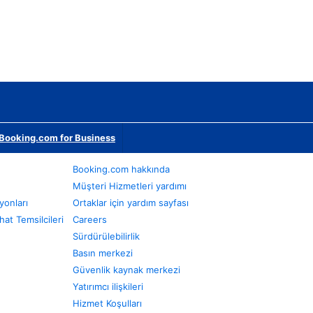
Booking.com for Business
Booking.com hakkında
Müşteri Hizmetleri yardımı
yonları
Ortaklar için yardım sayfası
at Temsilcileri
Careers
Sürdürülebilirlik
Basın merkezi
Güvenlik kaynak merkezi
Yatırımcı ilişkileri
Hizmet Koşulları