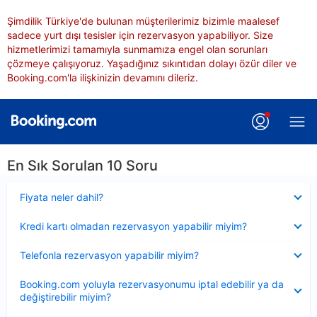
Şimdilik Türkiye'de bulunan müşterilerimiz bizimle maalesef
sadece yurt dışı tesisler için rezervasyon yapabiliyor. Size
hizmetlerimizi tamamıyla sunmamıza engel olan sorunları
çözmeye çalışıyoruz. Yaşadığınız sıkıntıdan dolayı özür diler ve
Booking.com'la ilişkinizin devamını dileriz.
En Sık Sorulan 10 Soru
Daraltılmış
Fiyata neler dahil?
Daraltılmış
Kredi kartı olmadan rezervasyon yapabilir miyim?
Daraltılmış
Telefonla rezervasyon yapabilir miyim?
Daraltılmış
Booking.com yoluyla rezervasyonumu iptal edebilir ya da
değiştirebilir miyim?