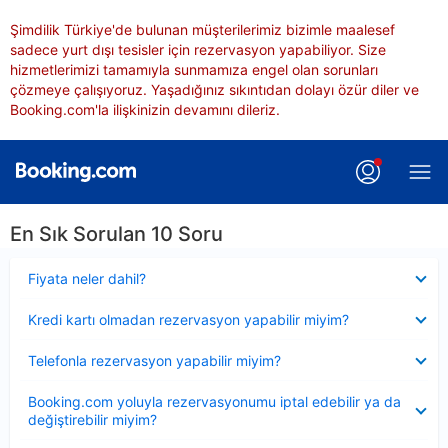
Şimdilik Türkiye'de bulunan müşterilerimiz bizimle maalesef
sadece yurt dışı tesisler için rezervasyon yapabiliyor. Size
hizmetlerimizi tamamıyla sunmamıza engel olan sorunları
çözmeye çalışıyoruz. Yaşadığınız sıkıntıdan dolayı özür diler ve
Booking.com'la ilişkinizin devamını dileriz.
En Sık Sorulan 10 Soru
Daraltılmış
Fiyata neler dahil?
Daraltılmış
Kredi kartı olmadan rezervasyon yapabilir miyim?
Daraltılmış
Telefonla rezervasyon yapabilir miyim?
Daraltılmış
Booking.com yoluyla rezervasyonumu iptal edebilir ya da
değiştirebilir miyim?