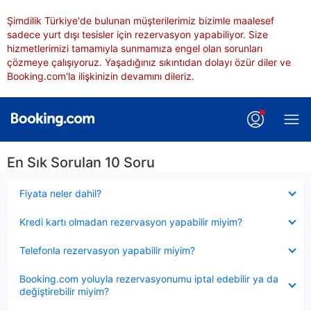
Şimdilik Türkiye'de bulunan müşterilerimiz bizimle maalesef
sadece yurt dışı tesisler için rezervasyon yapabiliyor. Size
hizmetlerimizi tamamıyla sunmamıza engel olan sorunları
çözmeye çalışıyoruz. Yaşadığınız sıkıntıdan dolayı özür diler ve
Booking.com'la ilişkinizin devamını dileriz.
En Sık Sorulan 10 Soru
Daraltılmış
Fiyata neler dahil?
Daraltılmış
Kredi kartı olmadan rezervasyon yapabilir miyim?
Daraltılmış
Telefonla rezervasyon yapabilir miyim?
Daraltılmış
Booking.com yoluyla rezervasyonumu iptal edebilir ya da
değiştirebilir miyim?