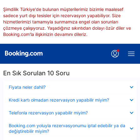
Şimdilik Türkiye'de bulunan müşterilerimiz bizimle maalesef
sadece yurt dışı tesisler için rezervasyon yapabiliyor. Size
hizmetlerimizi tamamıyla sunmamıza engel olan sorunları
çözmeye çalışıyoruz. Yaşadığınız sıkıntıdan dolayı özür diler ve
Booking.com'la ilişkinizin devamını dileriz.
En Sık Sorulan 10 Soru
Daraltılmış
Fiyata neler dahil?
Daraltılmış
Kredi kartı olmadan rezervasyon yapabilir miyim?
Daraltılmış
Telefonla rezervasyon yapabilir miyim?
Daraltılmış
Booking.com yoluyla rezervasyonumu iptal edebilir ya da
değiştirebilir miyim?