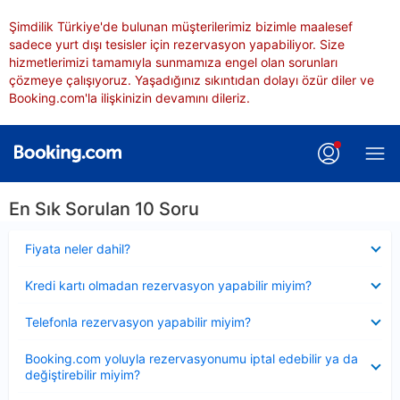
Şimdilik Türkiye'de bulunan müşterilerimiz bizimle maalesef
sadece yurt dışı tesisler için rezervasyon yapabiliyor. Size
hizmetlerimizi tamamıyla sunmamıza engel olan sorunları
çözmeye çalışıyoruz. Yaşadığınız sıkıntıdan dolayı özür diler ve
Booking.com'la ilişkinizin devamını dileriz.
En Sık Sorulan 10 Soru
Daraltılmış
Fiyata neler dahil?
Daraltılmış
Kredi kartı olmadan rezervasyon yapabilir miyim?
Daraltılmış
Telefonla rezervasyon yapabilir miyim?
Daraltılmış
Booking.com yoluyla rezervasyonumu iptal edebilir ya da
değiştirebilir miyim?