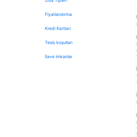
Oda Tipleri
Fiyatlandırma
Kredi Kartları
Tesis koşulları
İlave imkanlar