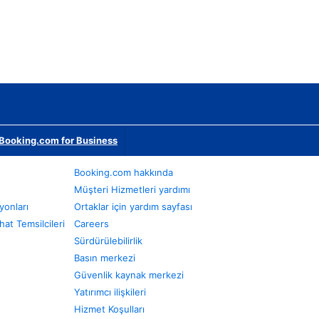
Booking.com for Business
Booking.com hakkında
Müşteri Hizmetleri yardımı
yonları
Ortaklar için yardım sayfası
at Temsilcileri
Careers
Sürdürülebilirlik
Basın merkezi
Güvenlik kaynak merkezi
Yatırımcı ilişkileri
Hizmet Koşulları