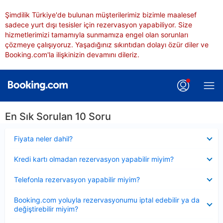
Şimdilik Türkiye'de bulunan müşterilerimiz bizimle maalesef
sadece yurt dışı tesisler için rezervasyon yapabiliyor. Size
hizmetlerimizi tamamıyla sunmamıza engel olan sorunları
çözmeye çalışıyoruz. Yaşadığınız sıkıntıdan dolayı özür diler ve
Booking.com'la ilişkinizin devamını dileriz.
En Sık Sorulan 10 Soru
Daraltılmış
Fiyata neler dahil?
Daraltılmış
Kredi kartı olmadan rezervasyon yapabilir miyim?
Daraltılmış
Telefonla rezervasyon yapabilir miyim?
Daraltılmış
Booking.com yoluyla rezervasyonumu iptal edebilir ya da
değiştirebilir miyim?