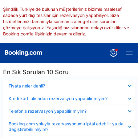
Şimdilik Türkiye'de bulunan müşterilerimiz bizimle maalesef
sadece yurt dışı tesisler için rezervasyon yapabiliyor. Size
hizmetlerimizi tamamıyla sunmamıza engel olan sorunları
çözmeye çalışıyoruz. Yaşadığınız sıkıntıdan dolayı özür diler ve
Booking.com'la ilişkinizin devamını dileriz.
En Sık Sorulan 10 Soru
Daraltılmış
Fiyata neler dahil?
Daraltılmış
Kredi kartı olmadan rezervasyon yapabilir miyim?
Daraltılmış
Telefonla rezervasyon yapabilir miyim?
Daraltılmış
Booking.com yoluyla rezervasyonumu iptal edebilir ya da
değiştirebilir miyim?