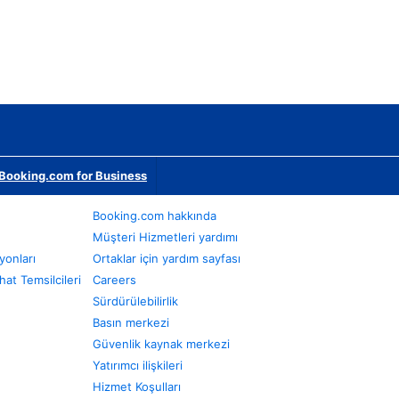
Booking.com for Business
Booking.com hakkında
Müşteri Hizmetleri yardımı
yonları
Ortaklar için yardım sayfası
at Temsilcileri
Careers
Sürdürülebilirlik
Basın merkezi
Güvenlik kaynak merkezi
Yatırımcı ilişkileri
Hizmet Koşulları