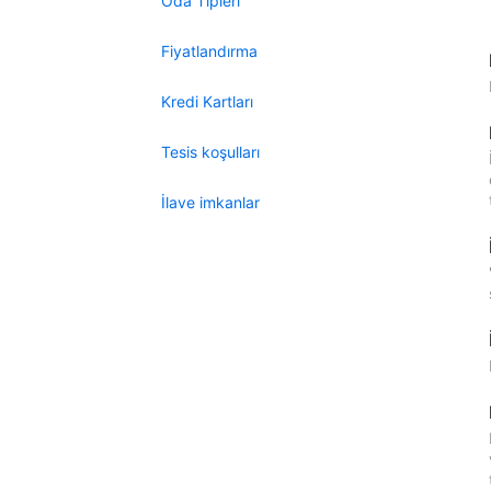
Oda Tipleri
Fiyatlandırma
Kredi Kartları
Tesis koşulları
İlave imkanlar