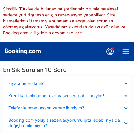
Şimdilik Türkiye'de bulunan müşterilerimiz bizimle maalesef
sadece yurt dışı tesisler için rezervasyon yapabiliyor. Size
hizmetlerimizi tamamıyla sunmamıza engel olan sorunları
çözmeye çalışıyoruz. Yaşadığınız sıkıntıdan dolayı özür diler ve
Booking.com'la ilişkinizin devamını dileriz.
En Sık Sorulan 10 Soru
Daraltılmış
Fiyata neler dahil?
Daraltılmış
Kredi kartı olmadan rezervasyon yapabilir miyim?
Daraltılmış
Telefonla rezervasyon yapabilir miyim?
Daraltılmış
Booking.com yoluyla rezervasyonumu iptal edebilir ya da
değiştirebilir miyim?