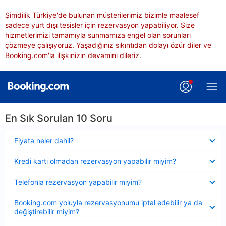
Şimdilik Türkiye'de bulunan müşterilerimiz bizimle maalesef
sadece yurt dışı tesisler için rezervasyon yapabiliyor. Size
hizmetlerimizi tamamıyla sunmamıza engel olan sorunları
çözmeye çalışıyoruz. Yaşadığınız sıkıntıdan dolayı özür diler ve
Booking.com'la ilişkinizin devamını dileriz.
En Sık Sorulan 10 Soru
Daraltılmış
Fiyata neler dahil?
Daraltılmış
Kredi kartı olmadan rezervasyon yapabilir miyim?
Daraltılmış
Telefonla rezervasyon yapabilir miyim?
Daraltılmış
Booking.com yoluyla rezervasyonumu iptal edebilir ya da
değiştirebilir miyim?