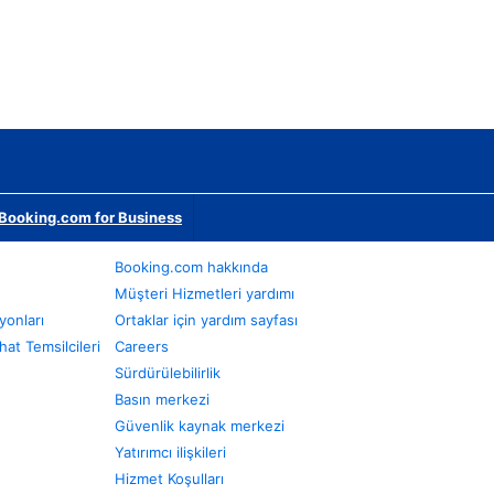
Booking.com for Business
Booking.com hakkında
Müşteri Hizmetleri yardımı
yonları
Ortaklar için yardım sayfası
at Temsilcileri
Careers
Sürdürülebilirlik
Basın merkezi
Güvenlik kaynak merkezi
Yatırımcı ilişkileri
Hizmet Koşulları