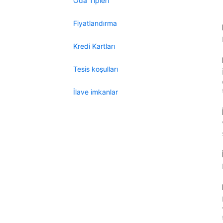
Oda Tipleri
Fiyatlandırma
Kredi Kartları
Tesis koşulları
İlave imkanlar