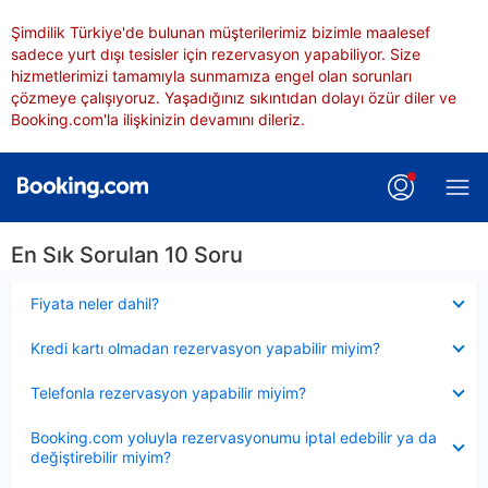
Şimdilik Türkiye'de bulunan müşterilerimiz bizimle maalesef
sadece yurt dışı tesisler için rezervasyon yapabiliyor. Size
hizmetlerimizi tamamıyla sunmamıza engel olan sorunları
çözmeye çalışıyoruz. Yaşadığınız sıkıntıdan dolayı özür diler ve
Booking.com'la ilişkinizin devamını dileriz.
En Sık Sorulan 10 Soru
Daraltılmış
Fiyata neler dahil?
Daraltılmış
Kredi kartı olmadan rezervasyon yapabilir miyim?
Daraltılmış
Telefonla rezervasyon yapabilir miyim?
Daraltılmış
Booking.com yoluyla rezervasyonumu iptal edebilir ya da
değiştirebilir miyim?