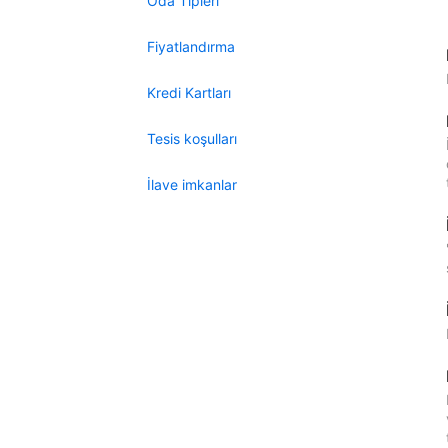
Oda Tipleri
Fiyatlandırma
Kredi Kartları
Tesis koşulları
İlave imkanlar