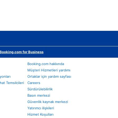
Booking.com for Business
Booking.com hakkında
Müşteri Hizmetleri yardımı
yonları
Ortaklar için yardım sayfası
at Temsilcileri
Careers
Sürdürülebilirlik
Basın merkezi
Güvenlik kaynak merkezi
Yatırımcı ilişkileri
Hizmet Koşulları