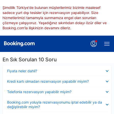
Şimdilik Türkiye'de bulunan müşterilerimiz bizimle maalesef
sadece yurt dışı tesisler için rezervasyon yapabiliyor. Size
hizmetlerimizi tamamıyla sunmamıza engel olan sorunları
çözmeye çalışıyoruz. Yaşadığınız sıkıntıdan dolayı özür diler ve
Booking.com'la ilişkinizin devamını dileriz.
En Sık Sorulan 10 Soru
Daraltılmış
Fiyata neler dahil?
Daraltılmış
Kredi kartı olmadan rezervasyon yapabilir miyim?
Daraltılmış
Telefonla rezervasyon yapabilir miyim?
Daraltılmış
Booking.com yoluyla rezervasyonumu iptal edebilir ya da
değiştirebilir miyim?