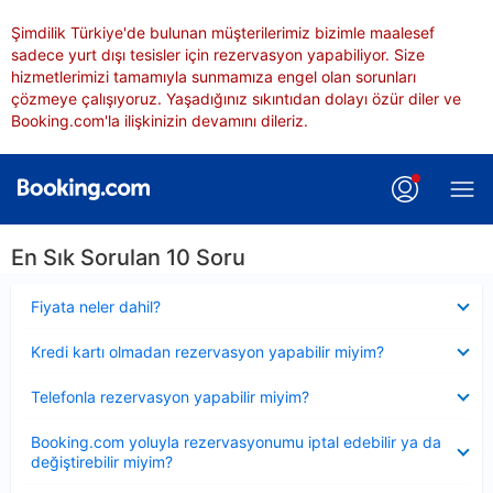
Şimdilik Türkiye'de bulunan müşterilerimiz bizimle maalesef
sadece yurt dışı tesisler için rezervasyon yapabiliyor. Size
hizmetlerimizi tamamıyla sunmamıza engel olan sorunları
çözmeye çalışıyoruz. Yaşadığınız sıkıntıdan dolayı özür diler ve
Booking.com'la ilişkinizin devamını dileriz.
En Sık Sorulan 10 Soru
Daraltılmış
Fiyata neler dahil?
Daraltılmış
Kredi kartı olmadan rezervasyon yapabilir miyim?
Daraltılmış
Telefonla rezervasyon yapabilir miyim?
Daraltılmış
Booking.com yoluyla rezervasyonumu iptal edebilir ya da
değiştirebilir miyim?