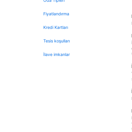
Oda Tipleri
Fiyatlandırma
Kredi Kartları
Tesis koşulları
İlave imkanlar