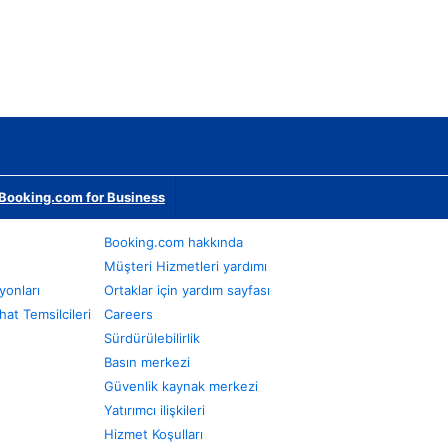
Booking.com for Business
Booking.com hakkında
Müşteri Hizmetleri yardımı
yonları
Ortaklar için yardım sayfası
at Temsilcileri
Careers
Sürdürülebilirlik
Basın merkezi
Güvenlik kaynak merkezi
Yatırımcı ilişkileri
Hizmet Koşulları