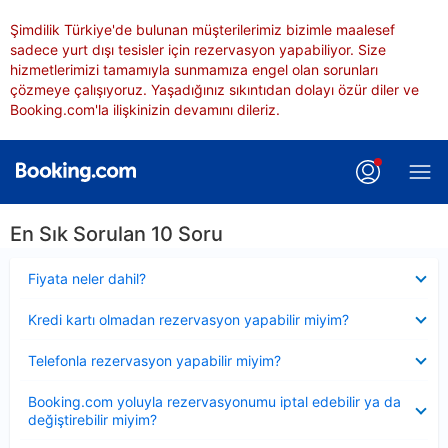
Şimdilik Türkiye'de bulunan müşterilerimiz bizimle maalesef
sadece yurt dışı tesisler için rezervasyon yapabiliyor. Size
hizmetlerimizi tamamıyla sunmamıza engel olan sorunları
çözmeye çalışıyoruz. Yaşadığınız sıkıntıdan dolayı özür diler ve
Booking.com'la ilişkinizin devamını dileriz.
En Sık Sorulan 10 Soru
Daraltılmış
Fiyata neler dahil?
Daraltılmış
Kredi kartı olmadan rezervasyon yapabilir miyim?
Daraltılmış
Telefonla rezervasyon yapabilir miyim?
Daraltılmış
Booking.com yoluyla rezervasyonumu iptal edebilir ya da
değiştirebilir miyim?