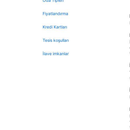
Oda Tipleri
Fiyatlandırma
Kredi Kartları
Tesis koşulları
İlave imkanlar