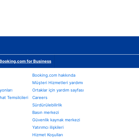
Booking.com for Business
Booking.com hakkında
Müşteri Hizmetleri yardımı
yonları
Ortaklar için yardım sayfası
at Temsilcileri
Careers
Sürdürülebilirlik
Basın merkezi
Güvenlik kaynak merkezi
Yatırımcı ilişkileri
Hizmet Koşulları