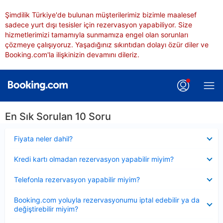
Şimdilik Türkiye'de bulunan müşterilerimiz bizimle maalesef
sadece yurt dışı tesisler için rezervasyon yapabiliyor. Size
hizmetlerimizi tamamıyla sunmamıza engel olan sorunları
çözmeye çalışıyoruz. Yaşadığınız sıkıntıdan dolayı özür diler ve
Booking.com'la ilişkinizin devamını dileriz.
En Sık Sorulan 10 Soru
Daraltılmış
Fiyata neler dahil?
Daraltılmış
Kredi kartı olmadan rezervasyon yapabilir miyim?
Daraltılmış
Telefonla rezervasyon yapabilir miyim?
Daraltılmış
Booking.com yoluyla rezervasyonumu iptal edebilir ya da
değiştirebilir miyim?