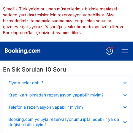
Şimdilik Türkiye'de bulunan müşterilerimiz bizimle maalesef
sadece yurt dışı tesisler için rezervasyon yapabiliyor. Size
hizmetlerimizi tamamıyla sunmamıza engel olan sorunları
çözmeye çalışıyoruz. Yaşadığınız sıkıntıdan dolayı özür diler ve
Booking.com'la ilişkinizin devamını dileriz.
En Sık Sorulan 10 Soru
Daraltılmış
Fiyata neler dahil?
Daraltılmış
Kredi kartı olmadan rezervasyon yapabilir miyim?
Daraltılmış
Telefonla rezervasyon yapabilir miyim?
Daraltılmış
Booking.com yoluyla rezervasyonumu iptal edebilir ya da
değiştirebilir miyim?