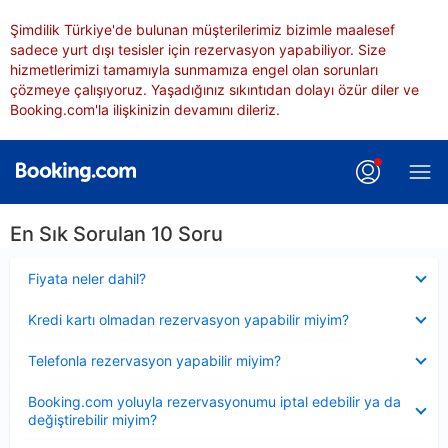
Şimdilik Türkiye'de bulunan müşterilerimiz bizimle maalesef
sadece yurt dışı tesisler için rezervasyon yapabiliyor. Size
hizmetlerimizi tamamıyla sunmamıza engel olan sorunları
çözmeye çalışıyoruz. Yaşadığınız sıkıntıdan dolayı özür diler ve
Booking.com'la ilişkinizin devamını dileriz.
En Sık Sorulan 10 Soru
Daraltılmış
Fiyata neler dahil?
Daraltılmış
Kredi kartı olmadan rezervasyon yapabilir miyim?
Daraltılmış
Telefonla rezervasyon yapabilir miyim?
Daraltılmış
Booking.com yoluyla rezervasyonumu iptal edebilir ya da
değiştirebilir miyim?