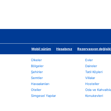
Mobil sürüm
Hesabınız
Rezervasyon değişikli
Ülkeler
Evler
Bölgeler
Daireler
Şehirler
Tatil Köyleri
Semtler
Villalar
Havaalanları
Hosteller
Oteller
Oda ve Kahvaltıl
Simgesel Yapılar
Konukevleri