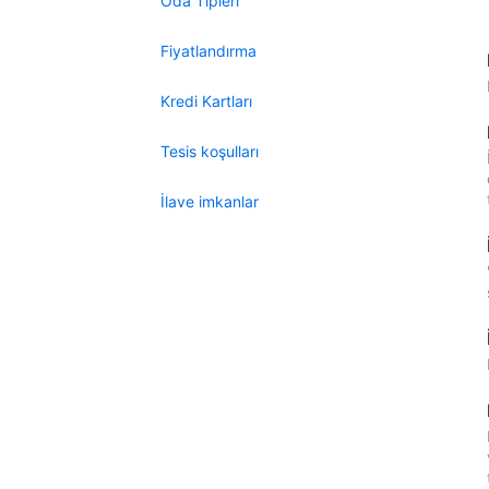
Oda Tipleri
Fiyatlandırma
Kredi Kartları
Tesis koşulları
İlave imkanlar