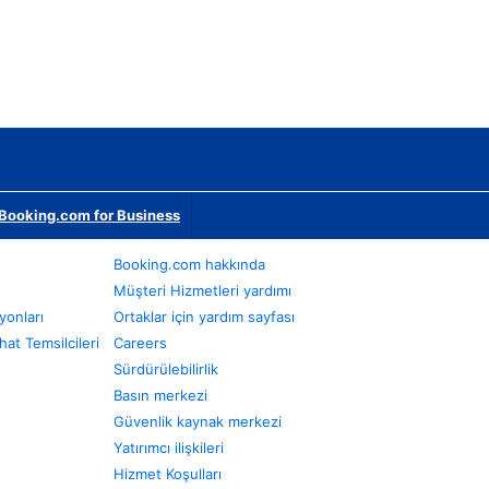
Booking.com for Business
Booking.com hakkında
Müşteri Hizmetleri yardımı
yonları
Ortaklar için yardım sayfası
at Temsilcileri
Careers
Sürdürülebilirlik
Basın merkezi
Güvenlik kaynak merkezi
Yatırımcı ilişkileri
Hizmet Koşulları