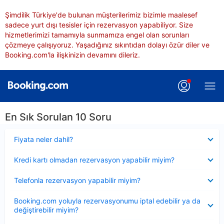
Şimdilik Türkiye'de bulunan müşterilerimiz bizimle maalesef
sadece yurt dışı tesisler için rezervasyon yapabiliyor. Size
hizmetlerimizi tamamıyla sunmamıza engel olan sorunları
çözmeye çalışıyoruz. Yaşadığınız sıkıntıdan dolayı özür diler ve
Booking.com'la ilişkinizin devamını dileriz.
En Sık Sorulan 10 Soru
Daraltılmış
Fiyata neler dahil?
Daraltılmış
Kredi kartı olmadan rezervasyon yapabilir miyim?
Daraltılmış
Telefonla rezervasyon yapabilir miyim?
Daraltılmış
Booking.com yoluyla rezervasyonumu iptal edebilir ya da
değiştirebilir miyim?