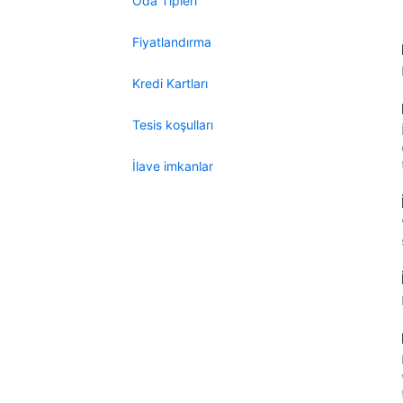
Oda Tipleri
Fiyatlandırma
Kredi Kartları
Tesis koşulları
İlave imkanlar