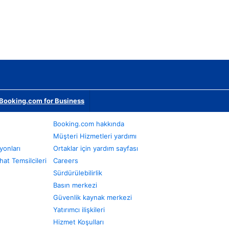
Booking.com for Business
Booking.com hakkında
Müşteri Hizmetleri yardımı
yonları
Ortaklar için yardım sayfası
at Temsilcileri
Careers
Sürdürülebilirlik
Basın merkezi
Güvenlik kaynak merkezi
Yatırımcı ilişkileri
Hizmet Koşulları