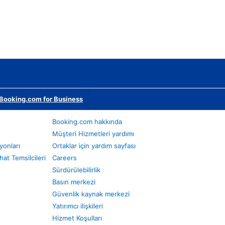
Booking.com for Business
Booking.com hakkında
Müşteri Hizmetleri yardımı
yonları
Ortaklar için yardım sayfası
at Temsilcileri
Careers
Sürdürülebilirlik
Basın merkezi
Güvenlik kaynak merkezi
Yatırımcı ilişkileri
Hizmet Koşulları