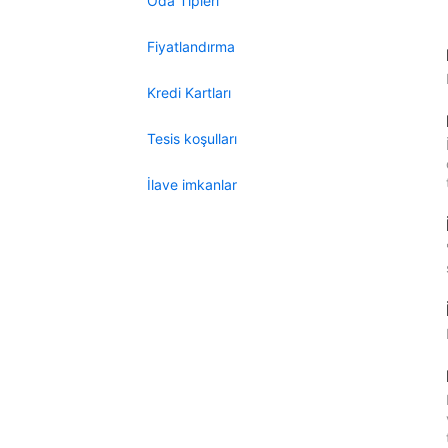
Oda Tipleri
Fiyatlandırma
Kredi Kartları
Tesis koşulları
İlave imkanlar