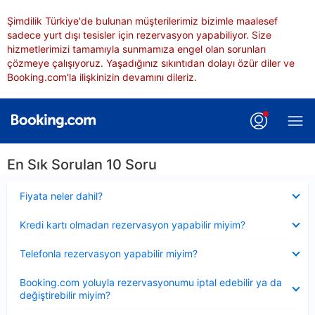
Şimdilik Türkiye'de bulunan müşterilerimiz bizimle maalesef
sadece yurt dışı tesisler için rezervasyon yapabiliyor. Size
hizmetlerimizi tamamıyla sunmamıza engel olan sorunları
çözmeye çalışıyoruz. Yaşadığınız sıkıntıdan dolayı özür diler ve
Booking.com'la ilişkinizin devamını dileriz.
En Sık Sorulan 10 Soru
Daraltılmış
Fiyata neler dahil?
Daraltılmış
Kredi kartı olmadan rezervasyon yapabilir miyim?
Daraltılmış
Telefonla rezervasyon yapabilir miyim?
Daraltılmış
Booking.com yoluyla rezervasyonumu iptal edebilir ya da
değiştirebilir miyim?