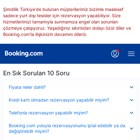
Şimdilik Türkiye'de bulunan müşterilerimiz bizimle maalesef
sadece yurt dışı tesisler için rezervasyon yapabiliyor. Size
hizmetlerimizi tamamıyla sunmamıza engel olan sorunları
çözmeye çalışıyoruz. Yaşadığınız sıkıntıdan dolayı özür diler ve
Booking.com'la ilişkinizin devamını dileriz.
En Sık Sorulan 10 Soru
Daraltılmış
Fiyata neler dahil?
Daraltılmış
Kredi kartı olmadan rezervasyon yapabilir miyim?
Daraltılmış
Telefonla rezervasyon yapabilir miyim?
Daraltılmış
Booking.com yoluyla rezervasyonumu iptal edebilir ya da
değiştirebilir miyim?