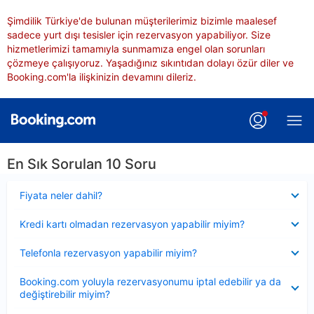
Şimdilik Türkiye'de bulunan müşterilerimiz bizimle maalesef
sadece yurt dışı tesisler için rezervasyon yapabiliyor. Size
hizmetlerimizi tamamıyla sunmamıza engel olan sorunları
çözmeye çalışıyoruz. Yaşadığınız sıkıntıdan dolayı özür diler ve
Booking.com'la ilişkinizin devamını dileriz.
En Sık Sorulan 10 Soru
Daraltılmış
Fiyata neler dahil?
Daraltılmış
Kredi kartı olmadan rezervasyon yapabilir miyim?
Daraltılmış
Telefonla rezervasyon yapabilir miyim?
Daraltılmış
Booking.com yoluyla rezervasyonumu iptal edebilir ya da
değiştirebilir miyim?