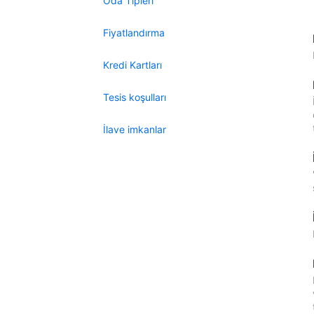
Oda Tipleri
Fiyatlandırma
Kredi Kartları
Tesis koşulları
İlave imkanlar