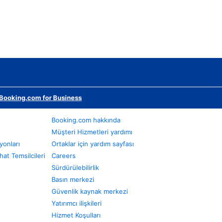
Booking.com for Business
Booking.com hakkında
Müşteri Hizmetleri yardımı
yonları
Ortaklar için yardım sayfası
at Temsilcileri
Careers
Sürdürülebilirlik
Basın merkezi
Güvenlik kaynak merkezi
Yatırımcı ilişkileri
Hizmet Koşulları