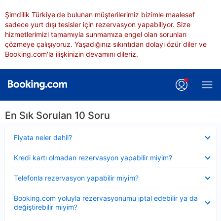
Şimdilik Türkiye'de bulunan müşterilerimiz bizimle maalesef
sadece yurt dışı tesisler için rezervasyon yapabiliyor. Size
hizmetlerimizi tamamıyla sunmamıza engel olan sorunları
çözmeye çalışıyoruz. Yaşadığınız sıkıntıdan dolayı özür diler ve
Booking.com'la ilişkinizin devamını dileriz.
En Sık Sorulan 10 Soru
Daraltılmış
Fiyata neler dahil?
Daraltılmış
Kredi kartı olmadan rezervasyon yapabilir miyim?
Daraltılmış
Telefonla rezervasyon yapabilir miyim?
Daraltılmış
Booking.com yoluyla rezervasyonumu iptal edebilir ya da
değiştirebilir miyim?