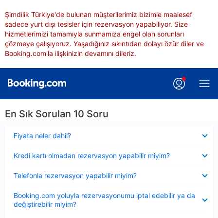
Şimdilik Türkiye'de bulunan müşterilerimiz bizimle maalesef
sadece yurt dışı tesisler için rezervasyon yapabiliyor. Size
hizmetlerimizi tamamıyla sunmamıza engel olan sorunları
çözmeye çalışıyoruz. Yaşadığınız sıkıntıdan dolayı özür diler ve
Booking.com'la ilişkinizin devamını dileriz.
En Sık Sorulan 10 Soru
Daraltılmış
Fiyata neler dahil?
Daraltılmış
Kredi kartı olmadan rezervasyon yapabilir miyim?
Daraltılmış
Telefonla rezervasyon yapabilir miyim?
Daraltılmış
Booking.com yoluyla rezervasyonumu iptal edebilir ya da
değiştirebilir miyim?