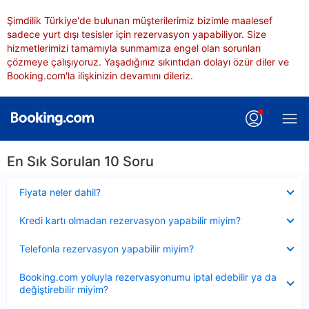
Şimdilik Türkiye'de bulunan müşterilerimiz bizimle maalesef
sadece yurt dışı tesisler için rezervasyon yapabiliyor. Size
hizmetlerimizi tamamıyla sunmamıza engel olan sorunları
çözmeye çalışıyoruz. Yaşadığınız sıkıntıdan dolayı özür diler ve
Booking.com'la ilişkinizin devamını dileriz.
En Sık Sorulan 10 Soru
Daraltılmış
Fiyata neler dahil?
Daraltılmış
Kredi kartı olmadan rezervasyon yapabilir miyim?
Daraltılmış
Telefonla rezervasyon yapabilir miyim?
Daraltılmış
Booking.com yoluyla rezervasyonumu iptal edebilir ya da
değiştirebilir miyim?