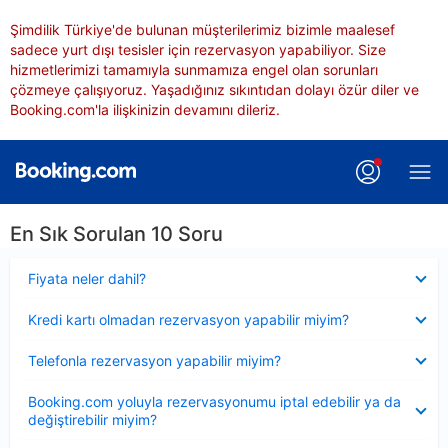
Şimdilik Türkiye'de bulunan müşterilerimiz bizimle maalesef
sadece yurt dışı tesisler için rezervasyon yapabiliyor. Size
hizmetlerimizi tamamıyla sunmamıza engel olan sorunları
çözmeye çalışıyoruz. Yaşadığınız sıkıntıdan dolayı özür diler ve
Booking.com'la ilişkinizin devamını dileriz.
En Sık Sorulan 10 Soru
Daraltılmış
Fiyata neler dahil?
Daraltılmış
Kredi kartı olmadan rezervasyon yapabilir miyim?
Daraltılmış
Telefonla rezervasyon yapabilir miyim?
Daraltılmış
Booking.com yoluyla rezervasyonumu iptal edebilir ya da
değiştirebilir miyim?