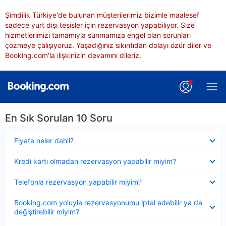
Şimdilik Türkiye'de bulunan müşterilerimiz bizimle maalesef
sadece yurt dışı tesisler için rezervasyon yapabiliyor. Size
hizmetlerimizi tamamıyla sunmamıza engel olan sorunları
çözmeye çalışıyoruz. Yaşadığınız sıkıntıdan dolayı özür diler ve
Booking.com'la ilişkinizin devamını dileriz.
En Sık Sorulan 10 Soru
Daraltılmış
Fiyata neler dahil?
Daraltılmış
Kredi kartı olmadan rezervasyon yapabilir miyim?
Daraltılmış
Telefonla rezervasyon yapabilir miyim?
Daraltılmış
Booking.com yoluyla rezervasyonumu iptal edebilir ya da
değiştirebilir miyim?