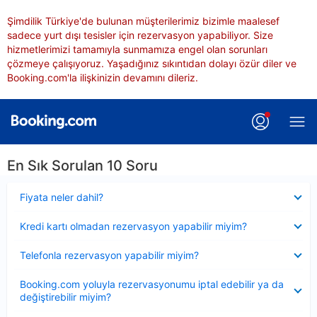
Şimdilik Türkiye'de bulunan müşterilerimiz bizimle maalesef
sadece yurt dışı tesisler için rezervasyon yapabiliyor. Size
hizmetlerimizi tamamıyla sunmamıza engel olan sorunları
çözmeye çalışıyoruz. Yaşadığınız sıkıntıdan dolayı özür diler ve
Booking.com'la ilişkinizin devamını dileriz.
En Sık Sorulan 10 Soru
Daraltılmış
Fiyata neler dahil?
Daraltılmış
Kredi kartı olmadan rezervasyon yapabilir miyim?
Daraltılmış
Telefonla rezervasyon yapabilir miyim?
Daraltılmış
Booking.com yoluyla rezervasyonumu iptal edebilir ya da
değiştirebilir miyim?