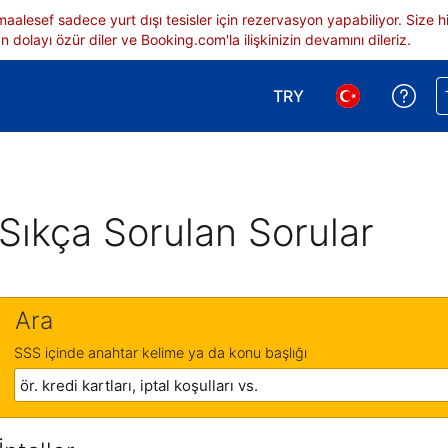
 maalesef sadece yurt dışı tesisler için rezervasyon yapabiliyor. Siz
 dolayı özür diler ve Booking.com'la ilişkinizin devamını dileriz.
TRY
Reze
Para birimi seçimi yap.
Dil seçimi yap.
Sıkça Sorulan Sorular
Ara
SSS içinde anahtar kelime ya da konu başlığı