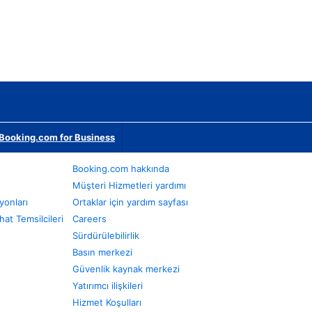
Booking.com for Business
Booking.com hakkında
Müşteri Hizmetleri yardımı
yonları
Ortaklar için yardım sayfası
at Temsilcileri
Careers
Sürdürülebilirlik
Basın merkezi
Güvenlik kaynak merkezi
Yatırımcı ilişkileri
Hizmet Koşulları