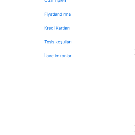
Oda Tipleri
Fiyatlandırma
Kredi Kartları
Tesis koşulları
İlave imkanlar