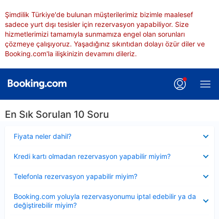
Şimdilik Türkiye'de bulunan müşterilerimiz bizimle maalesef
sadece yurt dışı tesisler için rezervasyon yapabiliyor. Size
hizmetlerimizi tamamıyla sunmamıza engel olan sorunları
çözmeye çalışıyoruz. Yaşadığınız sıkıntıdan dolayı özür diler ve
Booking.com'la ilişkinizin devamını dileriz.
En Sık Sorulan 10 Soru
Daraltılmış
Fiyata neler dahil?
Daraltılmış
Kredi kartı olmadan rezervasyon yapabilir miyim?
Daraltılmış
Telefonla rezervasyon yapabilir miyim?
Daraltılmış
Booking.com yoluyla rezervasyonumu iptal edebilir ya da
değiştirebilir miyim?